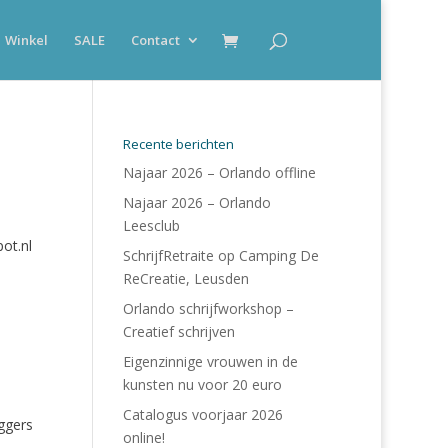
Winkel
SALE
Contact
Recente berichten
Najaar 2026 – Orlando offline
Najaar 2026 – Orlando
Leesclub
ot.nl
SchrijfRetraite op Camping De
ReCreatie, Leusden
Orlando schrijfworkshop –
Creatief schrijven
Eigenzinnige vrouwen in de
kunsten nu voor 20 euro
Catalogus voorjaar 2026
ggers
online!