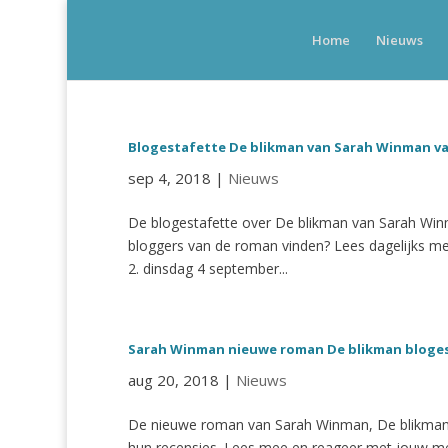
Home
Nieuws
Blogestafette De blikman van Sarah Winman va
sep 4, 2018
|
Nieuws
De blogestafette over De blikman van Sarah Win
bloggers van de roman vinden? Lees dagelijks m
2. dinsdag 4 september...
Sarah Winman nieuwe roman De blikman bloge
aug 20, 2018
|
Nieuws
De nieuwe roman van Sarah Winman, De blikman, 
hun recensies. Lees mee en reageer met jouw me