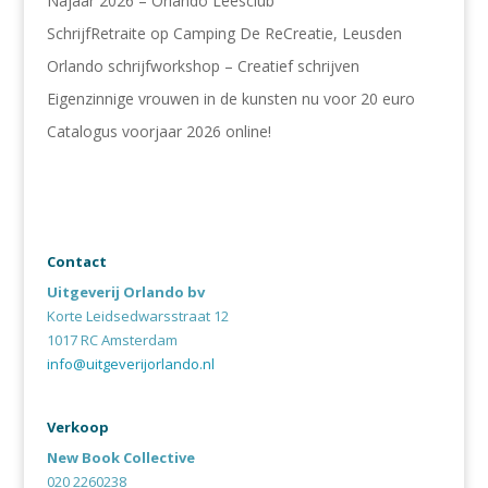
Najaar 2026 – Orlando Leesclub
SchrijfRetraite op Camping De ReCreatie, Leusden
Orlando schrijfworkshop – Creatief schrijven
Eigenzinnige vrouwen in de kunsten nu voor 20 euro
Catalogus voorjaar 2026 online!
Contact
Uitgeverij Orlando bv
Korte Leidsedwarsstraat 12
1017 RC Amsterdam
info@uitgeverijorlando.nl
Verkoop
New Book Collective
020 2260238