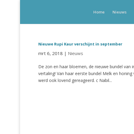
Home
Nieuws
Nieuwe Rupi Kaur verschijnt in september
mrt 6, 2018
|
Nieuws
De zon en haar bloemen, de nieuwe bundel van in
vertaling! Van haar eerste bundel Melk en honin
werd ook lovend gereageerd. c Nabil...