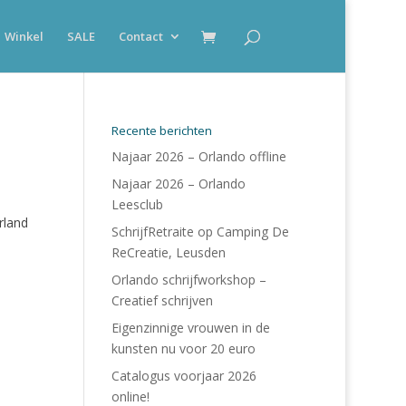
Winkel
SALE
Contact
Recente berichten
Najaar 2026 – Orlando offline
Najaar 2026 – Orlando
Leesclub
rland
SchrijfRetraite op Camping De
ReCreatie, Leusden
Orlando schrijfworkshop –
Creatief schrijven
Eigenzinnige vrouwen in de
kunsten nu voor 20 euro
Catalogus voorjaar 2026
online!