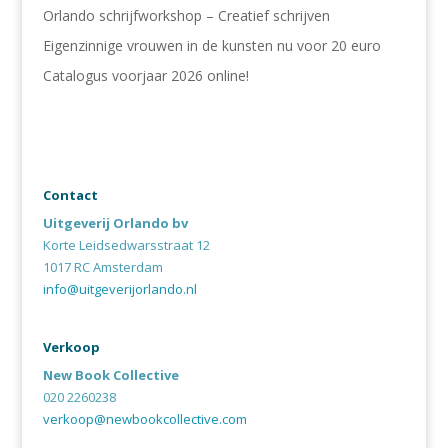
Orlando schrijfworkshop – Creatief schrijven
Eigenzinnige vrouwen in de kunsten nu voor 20 euro
Catalogus voorjaar 2026 online!
Contact
Uitgeverij Orlando bv
Korte Leidsedwarsstraat 12
1017 RC Amsterdam
info@uitgeverijorlando.nl
Verkoop
New Book Collective
020 2260238
verkoop@newbookcollective.com