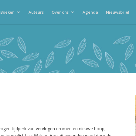
Boeken
Auteurs
Over ons
Agenda
Nieuwsbrief
ogen tijdperk van vervlogen dromen en nieuwe hoop,
aan journalist Jack Walser. Hoe zij gevonden werd door de