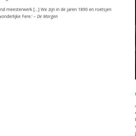
tend meesterwerk […] We zijn in de jaren 1890 en roetsjen
nderlijke Fere.’ –
De Morgen