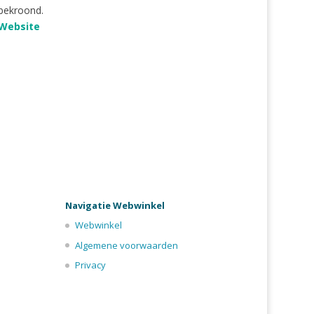
bekroond.
Website
Navigatie Webwinkel
Webwinkel
Algemene voorwaarden
Privacy