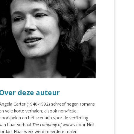
Over deze auteur
Angela Carter (1940-1992) schreef negen romans
en vele korte verhalen, alsook non-fictie,
hoorspelen en het scenario voor de verfilming
van haar verhaal
The company of wolves
door Neil
Jordan. Haar werk werd meerdere malen