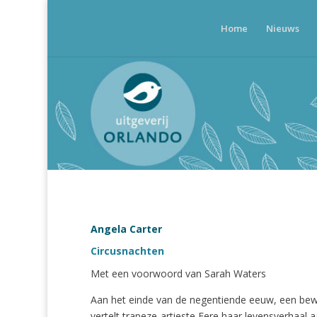
Home
Nieuws
Angela Carter
Circusnachten
Met een voorwoord van Sarah Waters
Aan het einde van de negentiende eeuw, een bew
vertelt trapeze-artieste Fere haar levensverhaal 