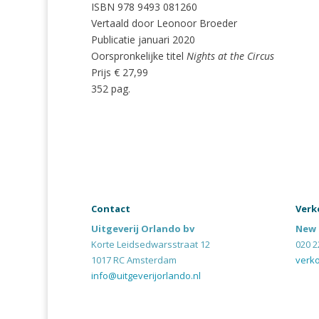
ISBN 978 9493 081260
Vertaald door Leonoor Broeder
Publicatie januari 2020
Oorspronkelijke titel
Nights at the Circus
Prijs € 27,99
352 pag.
Contact
Verk
Uitgeverij Orlando bv
New 
Korte Leidsedwarsstraat 12
020 2
1017 RC Amsterdam
verk
info@uitgeverijorlando.nl