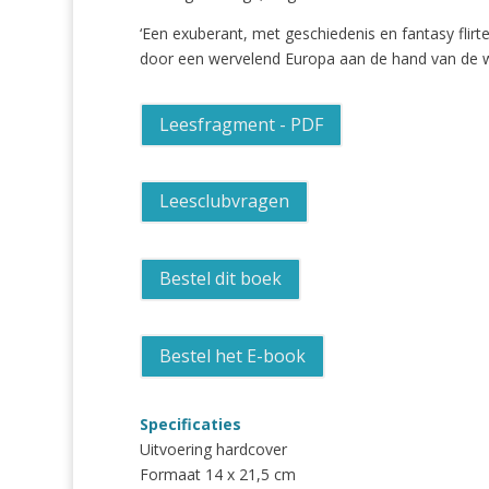
‘Een exuberant, met geschiedenis en fantasy flir
door een wervelend Europa aan de hand van de wo
Leesfragment - PDF
Leesclubvragen
Bestel dit boek
Bestel het E-book
Specificaties
Uitvoering hardcover
Formaat 14 x 21,5 cm