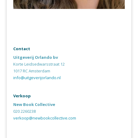
Contact
Uitgeverij Orlando bv
Korte Leidsedwarsstraat 12
1017 RC Amsterdam
info@uitgeverijorlando.nl
Verkoop
New Book Collective
020 2260238
verkoop@newbookcollective.com