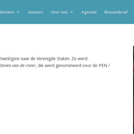
Boeken
Auteurs
Over ons
Agenda
Nieuwsbrief
 twintigste naar de Verenigde Staten. Ze werd
Stenen van de rivier
, die werd genomineerd voor de PEN /