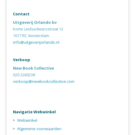
Contact
Uitgeverij Orlando bv
Korte Leidsedwarsstraat 12
1017 RC Amsterdam
info@uitgeverijorlando.nl
Verkoop
New Book Collective
020 2260238
verkoop@newbookcollective.com
Navigatie Webwinkel
Webwinkel
Algemene voorwaarden