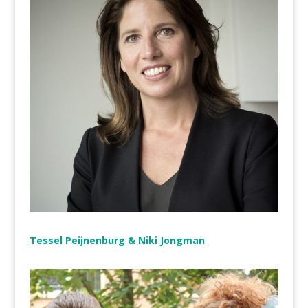
Tessel Peijnenburg & Niki Jongman