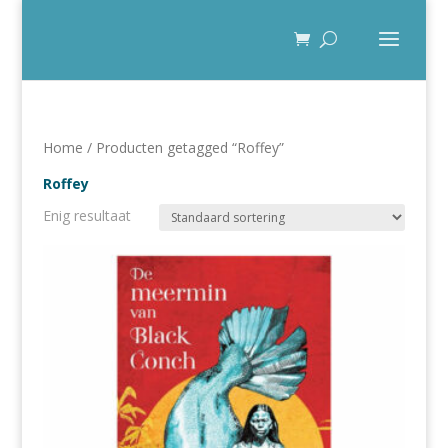
Home
/ Producten getagged “Roffey”
Roffey
Enig resultaat