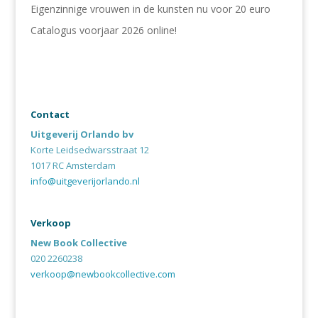
Eigenzinnige vrouwen in de kunsten nu voor 20 euro
Catalogus voorjaar 2026 online!
Contact
Uitgeverij Orlando bv
Korte Leidsedwarsstraat 12
1017 RC Amsterdam
info@uitgeverijorlando.nl
Verkoop
New Book Collective
020 2260238
verkoop@newbookcollective.com