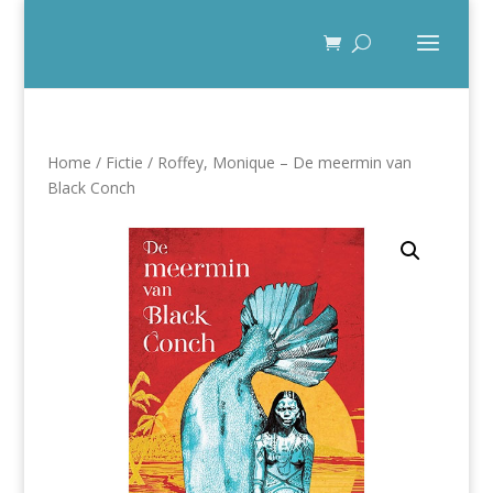
Home
/
Fictie
/ Roffey, Monique – De meermin van
Black Conch