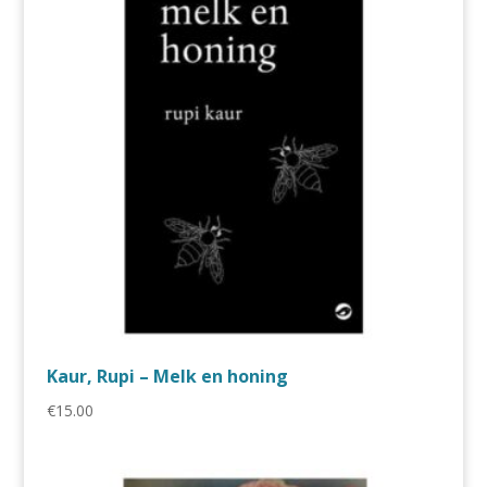
Kaur, Rupi – Melk en honing
€
15.00