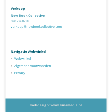
Verkoop
New Book Collective
020 2260238
verkoop@newbookcollective.com
Navigatie Webwinkel
Webwinkel
Algemene voorwaarden
Privacy
webdesign: www.lunamedia.nl