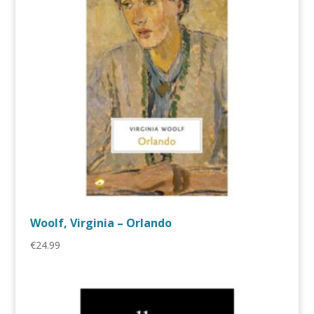
Woolf, Virginia – Orlando
€
24.99