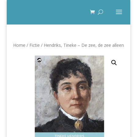
Home
/
Fictie
/ Hendriks, Tineke – De zee, de zee alleen