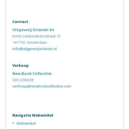
Contact
Uitgeverij Orlando bv
Korte Leidsedwarsstraat 12
1017 RC Amsterdam
info@uitgeverijorlando.nl
Verkoop
New Book Collective
020 2260238
verkoop@newbookcollective.com
Navigatie Webwinkel
Webwinkel