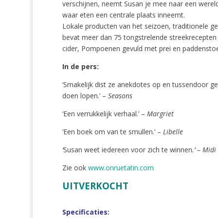
verschijnen, neemt Susan je mee naar een wereld
waar eten een centrale plaats inneemt.
Lokale producten van het seizoen, traditionele ge
bevat meer dan 75 tongstrelende streekrecepten 
cider, Pompoenen gevuld met prei en paddenstoele
In de pers:
‘Smakelijk dist ze anekdotes op en tussendoor gee
doen lopen.’ –
Seasons
‘Een verrukkelijk verhaal.’ –
Margriet
‘Een boek om van te smullen.’ –
Libelle
‘
Susan weet iedereen voor zich te winnen
.’ – Midi
Zie ook
www.onruetatin.com
UITVERKOCHT
Specificaties: