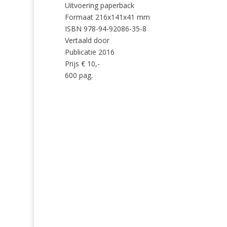
Uitvoering paperback
Formaat 216x141x41 mm
ISBN 978-94-92086-35-8
Vertaald door
Publicatie 2016
Prijs € 10,-
600 pag.