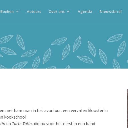
Boeken
Auteurs
Over ons
Agenda
Nieuwsbrief
 met haar man in het avontuur: een vervallen klooster in
en kookschool.
tin
en
Tarte Tatin
, die nu voor het eerst in een band