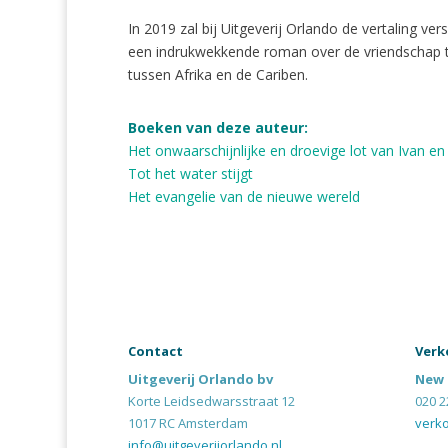
In 2019 zal bij Uitgeverij Orlando de vertaling v
een indrukwekkende roman over de vriendschap 
tussen Afrika en de Cariben.
Boeken van deze auteur:
Het onwaarschijnlijke en droevige lot van Ivan en
Tot het water stijgt
Het evangelie van de nieuwe wereld
Contact
Verk
Uitgeverij Orlando bv
New 
Korte Leidsedwarsstraat 12
020 2
1017 RC Amsterdam
verk
info@uitgeverijorlando.nl